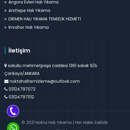
Angora Evleri Halı Yıkama
Anıttepe Halı Yıkama
DİKMEN HALI YIKAMA TEMİZLİK HİZMETİ
İmrahor Halı Yıkama
İletişim
sokullu mehmetpaşa caddesi 1361 sokak 9/b
Çankaya/ANKARA
noktahalitemizleme@outlook.com
03124797072
03124797012
© 2021 Nokta Halı Yıkama | Her Hakkı Saklıdır.