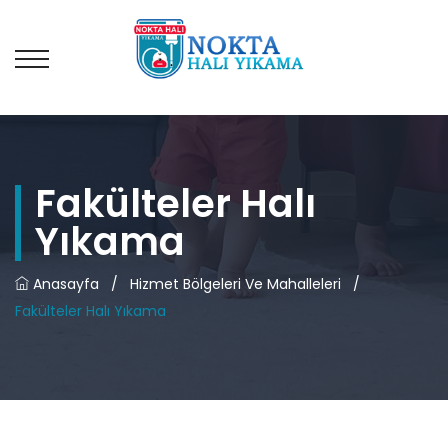
Fakülteler Halı
Yıkama
Anasayfa
/
Hizmet Bölgeleri Ve Mahalleleri
/
Fakülteler Halı Yıkama