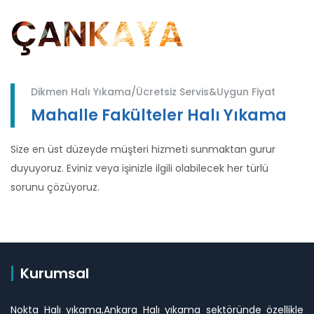
ÇANKAYA
Dikmen Halı Yıkama/Ücretsiz Servis&Uygun Fiyat
Mahalle Fakülteler Halı Yıkama
Size en üst düzeyde müşteri hizmeti sunmaktan gurur
duyuyoruz. Eviniz veya işinizle ilgili olabilecek her türlü
sorunu çözüyoruz.
Kurumsal
Nokta Halı yıkama,Ankara Halı yıkama sektöründe özellikle