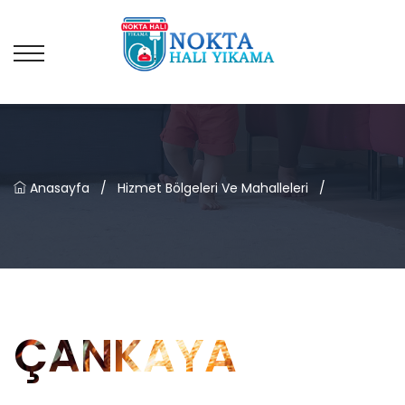
Anasayfa
/
Hizmet Bölgeleri Ve Mahalleleri
/
ÇANKAYA