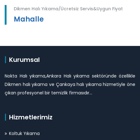
Dikmen Halı Yıkama/Ücretsiz Servis&Uygun Fiyat
Mahalle
Kurumsal
Nokta Halı yıkama,Ankara Halı yıkama sektöründe özellikle
Dikmen halı yıkama ve Çankaya halı yıkama hizmetiyle öne
çıkan profesyonel bir temizlik firmasıdır...
Hizmetlerimiz
Koltuk Yıkama