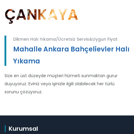
ÇANKAYA
Dikmen Halı Yıkama/Ücretsiz Servis&Uygun Fiyat
Mahalle Ankara Bahçelievler Halı
Yıkama
Size en üst düzeyde müşteri hizmeti sunmaktan gurur
duyuyoruz. Eviniz veya işinizle ilgili olabilecek her türlü
sorunu çözüyoruz.
Kurumsal