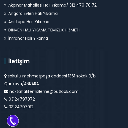
Akpınar Mahallesi Halı Yıkama/ 312 479 70 72
Angora Evleri Halı Yıkama
Anıttepe Halı Yıkama
DİKMEN HALI YIKAMA TEMİZLİK HİZMETİ
İmrahor Halı Yıkama
İletişim
sokullu mehmetpaşa caddesi 1361 sokak 9/b
Çankaya/ANKARA
noktahalitemizleme@outlook.com
03124797072
03124797012