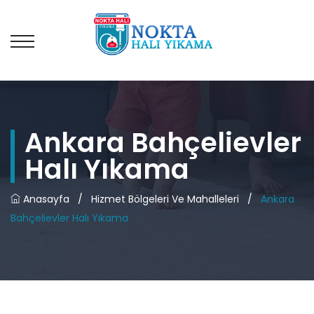
Ankara Bahçelievler
Halı Yıkama
Anasayfa
/
Hizmet Bölgeleri Ve Mahalleleri
/
Ankara
Bahçelievler Halı Yıkama